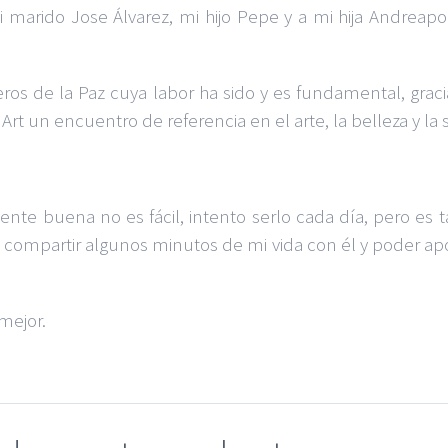
 mi marido Jose Álvarez, mi hijo Pepe y a mi hija Andre
eros de la Paz cuya labor ha sido y es fundamental, gra
rt un encuentro de referencia en el arte, la belleza y la 
te buena no es fácil, intento serlo cada día, pero es t
 compartir algunos minutos de mi vida con él y poder apo
mejor.