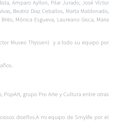
ista, Amparo Ayllon, Pilar Jurado, José Víctor
ivas, Beatriz Diaz Ceballos, Marta Maldonado,
 Brito, Mónica Esgueva, Laureano Gisca, Maria
ector Museo Thyssen) y a todo su equipo por
 años.
, PopArt, grupo Pro Arte y Cultura entre otras
eciosos diseños.A mi equipo de Smylife por el