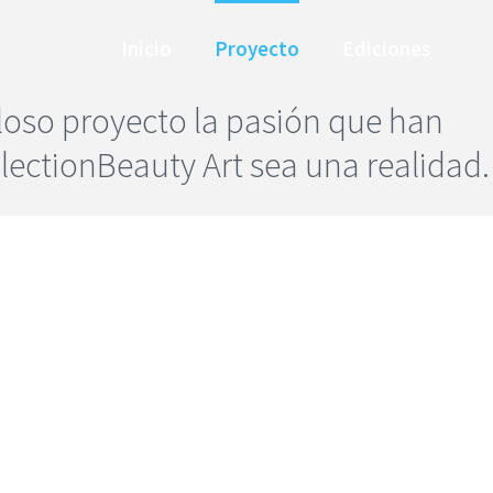
Inicio
Proyecto
Ediciones
lloso proyecto la pasión que han
ectionBeauty Art sea una realidad.