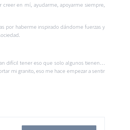
apor creer en mí, ayudarme, apoyarme siempre,
cias por haberme inspirado dándome fuerzas y
sociedad.
an difícil tener eso que solo algunos tienen…
rtar mi granito, eso me hace empezar a sentir