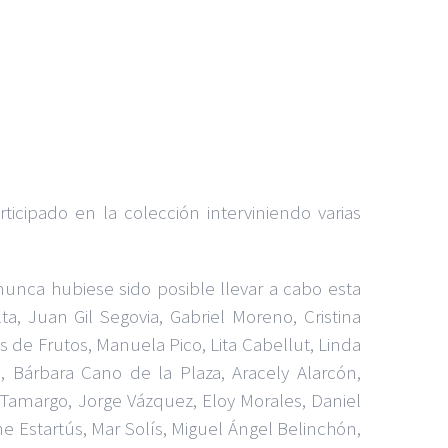
cipado en la colección interviniendo varias
unca hubiese sido posible llevar a cabo esta
a, Juan Gil Segovia, Gabriel Moreno, Cristina
s de Frutos, Manuela Pico, Lita Cabellut, Linda
, Bárbara Cano de la Plaza, Aracely Alarcón,
Tamargo, Jorge Vázquez, Eloy Morales, Daniel
me Estartús, Mar Solís, Miguel Ángel Belinchón,