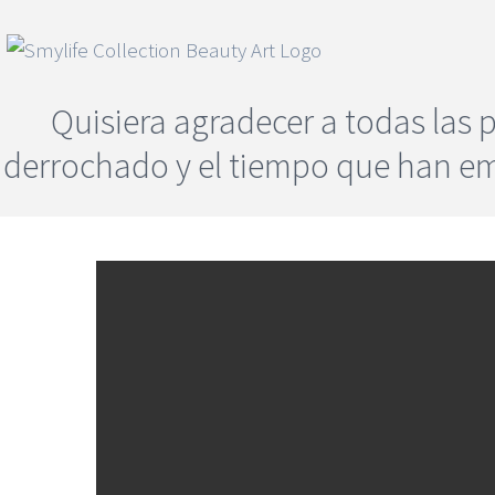
Skip
to
content
Quisiera agradecer a todas las 
derrochado y el tiempo que han em