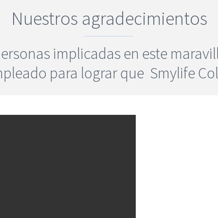
Nuestros agradecimientos
personas implicadas en este maravi
pleado para lograr que Smylife Coll